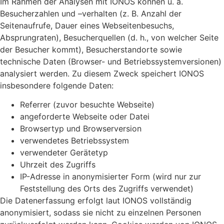
Im Rahmen der Analysen mit IONOS können u. a.
Besucherzahlen und –verhalten (z. B. Anzahl der
Seitenaufrufe, Dauer eines Webseitenbesuchs,
Absprungraten), Besucherquellen (d. h., von welcher Seite
der Besucher kommt), Besucherstandorte sowie
technische Daten (Browser- und Betriebssystemversionen)
analysiert werden. Zu diesem Zweck speichert IONOS
insbesondere folgende Daten:
Referrer (zuvor besuchte Webseite)
angeforderte Webseite oder Datei
Browsertyp und Browserversion
verwendetes Betriebssystem
verwendeter Gerätetyp
Uhrzeit des Zugriffs
IP-Adresse in anonymisierter Form (wird nur zur
Feststellung des Orts des Zugriffs verwendet)
Die Datenerfassung erfolgt laut IONOS vollständig
anonymisiert, sodass sie nicht zu einzelnen Personen