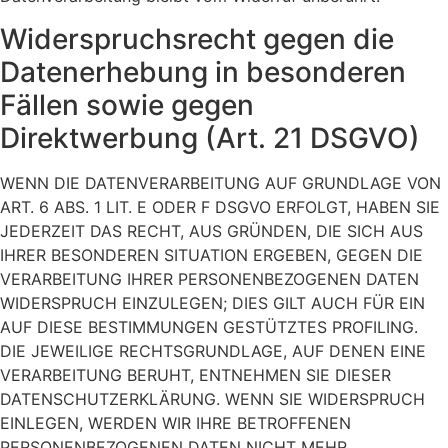
Widerspruchsrecht gegen die
Datenerhebung in besonderen
Fällen sowie gegen
Direktwerbung (Art. 21 DSGVO)
WENN DIE DATENVERARBEITUNG AUF GRUNDLAGE VON
ART. 6 ABS. 1 LIT. E ODER F DSGVO ERFOLGT, HABEN SIE
JEDERZEIT DAS RECHT, AUS GRÜNDEN, DIE SICH AUS
IHRER BESONDEREN SITUATION ERGEBEN, GEGEN DIE
VERARBEITUNG IHRER PERSONENBEZOGENEN DATEN
WIDERSPRUCH EINZULEGEN; DIES GILT AUCH FÜR EIN
AUF DIESE BESTIMMUNGEN GESTÜTZTES PROFILING.
DIE JEWEILIGE RECHTSGRUNDLAGE, AUF DENEN EINE
VERARBEITUNG BERUHT, ENTNEHMEN SIE DIESER
DATENSCHUTZERKLÄRUNG. WENN SIE WIDERSPRUCH
EINLEGEN, WERDEN WIR IHRE BETROFFENEN
PERSONENBEZOGENEN DATEN NICHT MEHR