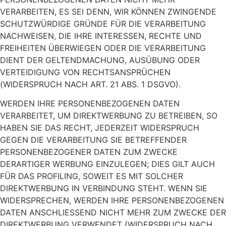
VERARBEITEN, ES SEI DENN, WIR KÖNNEN ZWINGENDE
SCHUTZWÜRDIGE GRÜNDE FÜR DIE VERARBEITUNG
NACHWEISEN, DIE IHRE INTERESSEN, RECHTE UND
FREIHEITEN ÜBERWIEGEN ODER DIE VERARBEITUNG
DIENT DER GELTENDMACHUNG, AUSÜBUNG ODER
VERTEIDIGUNG VON RECHTSANSPRÜCHEN
(WIDERSPRUCH NACH ART. 21 ABS. 1 DSGVO).
WERDEN IHRE PERSONENBEZOGENEN DATEN
VERARBEITET, UM DIREKTWERBUNG ZU BETREIBEN, SO
HABEN SIE DAS RECHT, JEDERZEIT WIDERSPRUCH
GEGEN DIE VERARBEITUNG SIE BETREFFENDER
PERSONENBEZOGENER DATEN ZUM ZWECKE
DERARTIGER WERBUNG EINZULEGEN; DIES GILT AUCH
FÜR DAS PROFILING, SOWEIT ES MIT SOLCHER
DIREKTWERBUNG IN VERBINDUNG STEHT. WENN SIE
WIDERSPRECHEN, WERDEN IHRE PERSONENBEZOGENEN
DATEN ANSCHLIESSEND NICHT MEHR ZUM ZWECKE DER
DIREKTWERBUNG VERWENDET (WIDERSPRUCH NACH