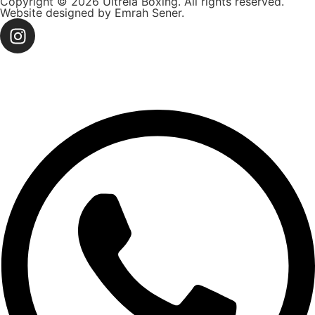
Copyright © 2026 Ultreia Boxing. All rights reserved.
Website designed by Emrah Sener.