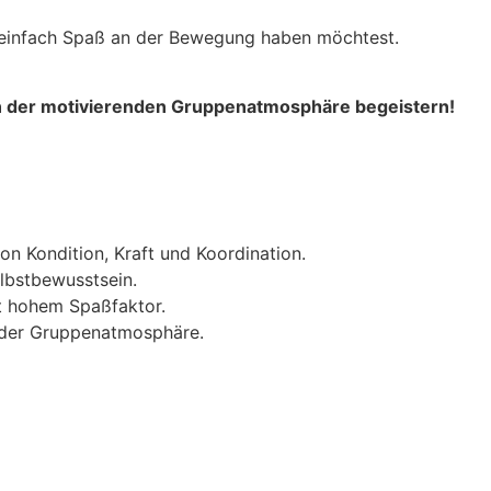
r einfach Spaß an der Bewegung haben möchtest.
 von der motivierenden Gruppenatmosphäre begeistern!
n Kondition, Kraft und Koordination.
lbstbewusstsein.
t hohem Spaßfaktor.
nder Gruppenatmosphäre.