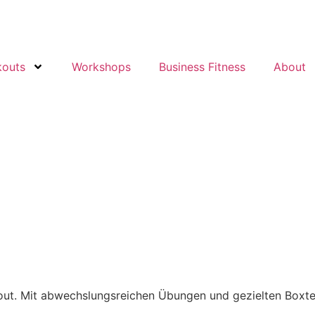
kouts
Workshops
Business Fitness
About
rkout. Mit abwechslungsreichen Übungen und gezielten Boxt