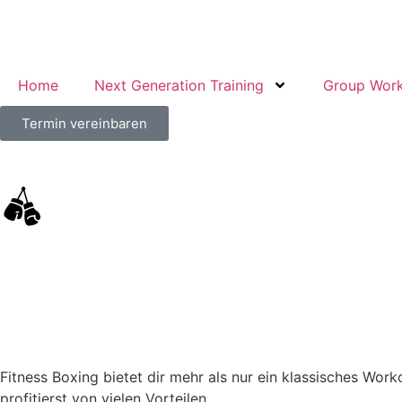
Home
Next Generation Training
Group Wor
Termin vereinbaren
Fitness Boxing bietet dir mehr als nur ein klassisches Wo
profitierst von vielen Vorteilen.