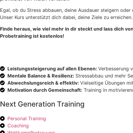
Egal, ob du Stress abbauen, deine Ausdauer steigern ode
Unser Kurs unterstützt dich dabei, deine Ziele zu erreichen.
Finde heraus, wie viel mehr in dir steckt und lass dich
Probetraining ist kostenlos!
Leistungssteigerung auf allen Ebenen:
Verbesserung vo
Mentale Balance & Resilienz:
Stressabbau und mehr Se
Abwechslungsreich & effektiv:
Vielseitige Übungen mi
Motivation durch Gemeinschaft:
Training in motiviere
Next Generation Training
Personal Training
Coaching
Wettkampfbetreuung