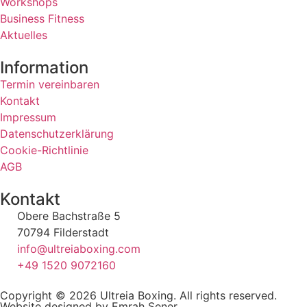
Workshops
Business Fitness
Aktuelles
Information
Termin vereinbaren
Kontakt
Impressum
Datenschutzerklärung
Cookie-Richtlinie
AGB
Kontakt
Obere Bachstraße 5
70794 Filderstadt
info@ultreiaboxing.com
+49 1520 9072160
Copyright © 2026 Ultreia Boxing. All rights reserved.
Website designed by Emrah Sener.