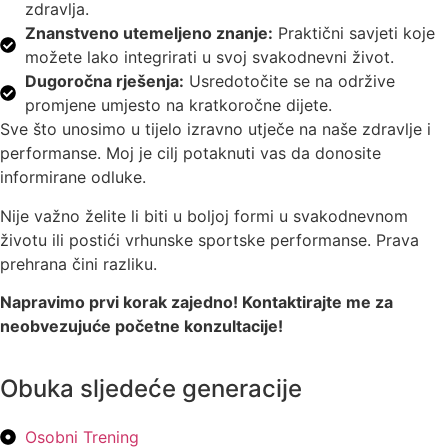
zdravlja.
Znanstveno utemeljeno znanje:
Praktični savjeti koje
možete lako integrirati u svoj svakodnevni život.
Dugoročna rješenja:
Usredotočite se na održive
promjene umjesto na kratkoročne dijete.
Sve što unosimo u tijelo izravno utječe na naše zdravlje i
performanse. Moj je cilj potaknuti vas da donosite
informirane odluke.
Nije važno želite li biti u boljoj formi u svakodnevnom
životu ili postići vrhunske sportske performanse. Prava
prehrana čini razliku.
Napravimo prvi korak zajedno! Kontaktirajte me za
neobvezujuće početne konzultacije!
Obuka sljedeće generacije
Osobni Trening