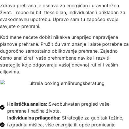
Zdrava prehrana je osnova za energičan i uravnotežen
život. Trebao bi biti fleksibilan, individualan i prikladan za
svakodnevnu upotrebu. Upravo sam tu započeo svoje
savjete o prehrani.
Kod mene nećete dobiti nikakve unaprijed napravljene
planove prehrane. Pružit ću vam znanje i alate potrebne za
dugoročno samostalno oblikovanje prehrane. Zajedno
ćemo analizirati vaše prehrambene navike i razviti
strategije koje odgovaraju vašoj dnevnoj rutini i vašim
ciljevima.
Holistička analiza:
Sveobuhvatan pregled vaše
prehrane i načina života.
Individualna prilagodba:
Strategije za gubitak težine,
izgradnju mišića, više energije ili opće promicanje