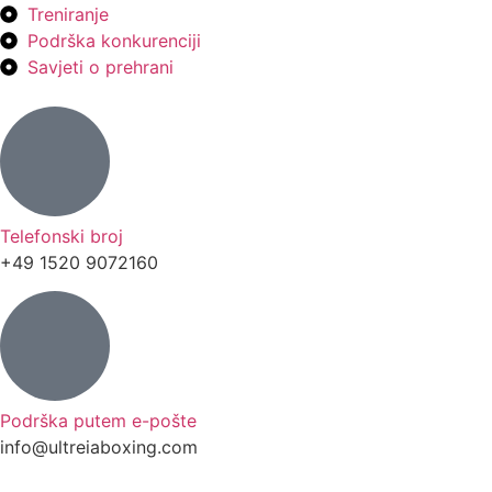
Treniranje
Podrška konkurenciji
Savjeti o prehrani
Telefonski broj
+49 1520 9072160
Podrška putem e-pošte
info@ultreiaboxing.com