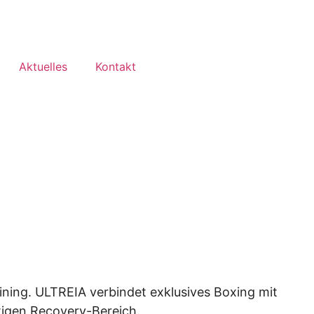
Aktuelles
Kontakt
aining. ULTREIA verbindet exklusives Boxing mit
tigen Recovery-Bereich.