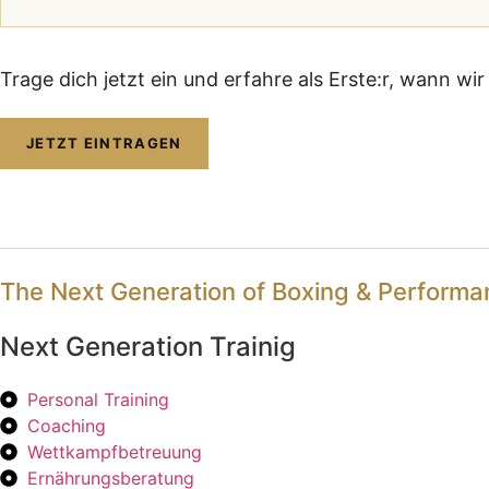
Trage dich jetzt ein und erfahre als Erste:r, wann wi
JETZT EINTRAGEN
The Next Generation of Boxing & Performan
Next Generation Trainig
Personal Training
Coaching
Wettkampfbetreuung
Ernährungsberatung