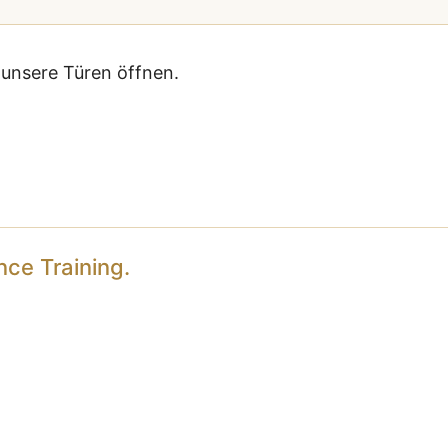
r unsere Türen öffnen.
ce Training.