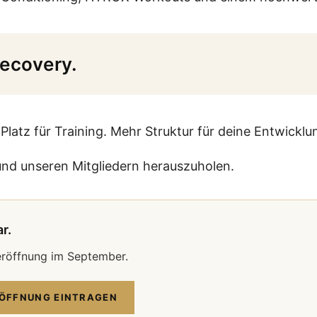
Recovery.
atz für Training. Mehr Struktur für deine Entwicklu
und unseren Mitgliedern herauszuholen.
r.
eröffnung im September.
ÖFFNUNG EINTRAGEN