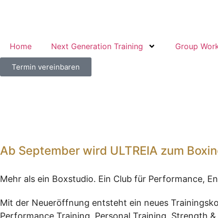
Home
Next Generation Training
Group Wor
Termin vereinbaren
Ab September wird ULTREIA zum Boxin
Mehr als ein Boxstudio. Ein Club für Performance, 
Mit der Neueröffnung entsteht ein neues Trainingskon
Performance Training, Personal Training, Strength