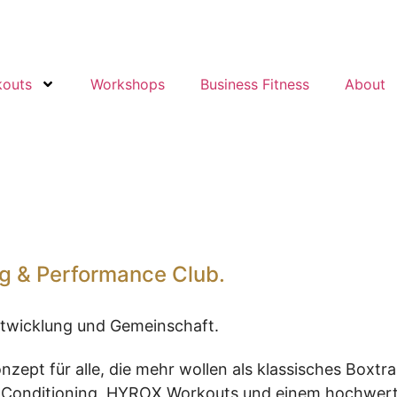
kouts
Workshops
Business Fitness
About
g & Performance Club.
Entwicklung und Gemeinschaft.
zept für alle, die mehr wollen als klassisches Boxtr
 & Conditioning, HYROX Workouts und einem hochwer