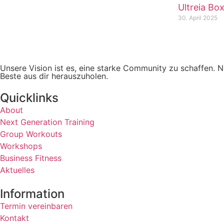
Ultreia Bo
30. April 2025
Unsere Vision ist es, eine starke Community zu schaffen. N
Beste aus dir herauszuholen.
Quicklinks
About
Next Generation Training
Group Workouts
Workshops
Business Fitness
Aktuelles
Information
Termin vereinbaren
Kontakt